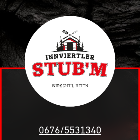
0676/5531340