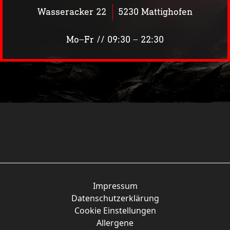
Wasseracker 22
5230 Mattighofen
Mo–Fr // 09:30 – 22:30
Chicken Wings 6
6 Stk. mit Pommes
Impressum
Datenschutzerklärung
Cookie Einstellungen
Allergene