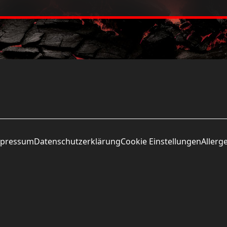
Grillhend
Nur auf Vorbestellung
pressum
Datenschutzerklärung
Cookie Einstellungen
Allerg